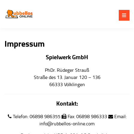
Impressum
Spielwerk GmbH
PhDr. Rüdeger Strauß
Straße des 13. Januar 120 – 136
66333 Völklingen
Kontakt:
Telefon:
06898 986355
Fax:
06898 986333
Email:
info@rubbellos-online.com